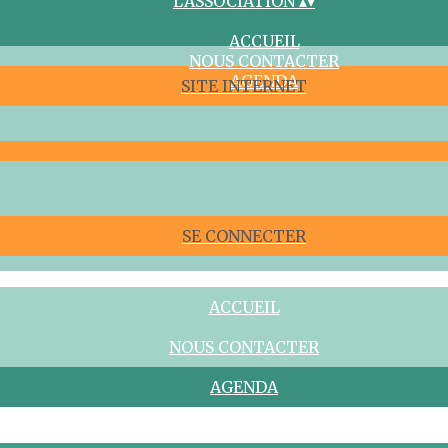
L'ASSOCIATION
▴
▾
ACCUEIL
NOUS CONTACTER
AGENDA
SITE INTERNET
SE CONNECTER
ACCUEIL
NOUS CONTACTER
AGENDA